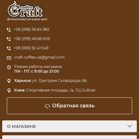
Досконалість у кожному зерні
+38 (096) 56 84 962
+38 (099) 46 66 009
+38 (063) 92 41 549
craft.coffee.ua@gmail.com
Режим работы магазина:
ПН - ПТ: с 9:00 до 21:00
Харьков:
ул. Григория Сковороды, 66
Киев:
Спортивная площадь, 1a, ТЦ Gulliver
Обратная связь
О МАГАЗИНЕ