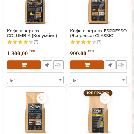
Кофе в зернах
Кофе в зернах ESPRESSO
COLUMBIA (Колумбия)
(Эспре́ссо) CLASSIC
(7)
(7)
1 300,00
ГРН
900,00
ГРН
1кг
1кг
ТОП ПРОДАЖ