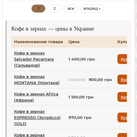
1
2
все
вперёд »
Кофе в зернах — цены в Украине
Наименование товара
Цена
Купить
Кофе в зернах
Salvador Pacamara
1 400,00 грн
Купить
(Сальвадор)
Кофе в зернах
1 000,00
900,00 грн
Купить
MONTANA (Монтана)
Кофе в зернах Africa
1 100,00 грн
Купить
(Африка)
Кофе в зернах
ESPRESSO (Эспре́ссо)
970,00 грн
Купить
GOLD
Кофе в зернах