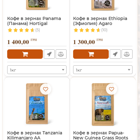
Кофе в зернах Panama
Кофе в зернах Ethiopia
(Панама) Hortigal
(Эфиопия) Agaro
(5)
(10)
1 400,00
ГРН
1 300,00
ГРН
1кг
1кг
Кофе в зернах Tanzania
Кофе в зернах Papua-
Kilimanjaro AA
New Guinea Grass Roots