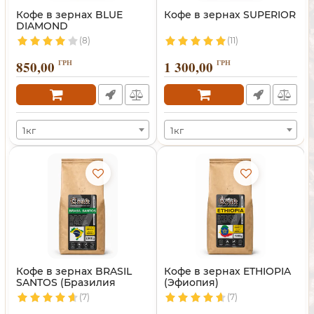
Кофе в зернах BLUE
Кофе в зернах SUPERIOR
DIAMOND
(8)
(11)
850,00
ГРН
1 300,00
ГРН
1кг
1кг
Кофе в зернах BRASIL
Кофе в зернах ETHIOPIA
SANTOS (Бразилия
(Эфиопия)
Сантос)
(7)
(7)