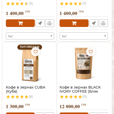
(Танзания)
(11)
(7)
1 400,00
ГРН
1 400,00
ГРН
1кг
1кг
ТОП ПРОДАЖ
Кофе в зернах CUBA
Кофе в зернах BLACK
(Куба)
IVORY COFFEE (Блэк
Айвори)
(8)
(11)
1 300,00
ГРН
12 000,00
ГРН