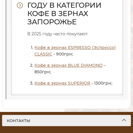
ГОДУ В КАТЕГОРИИ
КОФЕ В ЗЕРНАХ
ЗАПОРОЖЬЕ
В 2025 году часто покупают:
Кофе в зернах ESPRESSO (Эспре́ссо)
CLASSIC
- 900
грн
;
Кофе в зернах BLUE DIAMOND
-
850
грн
;
Кофе в зернах SUPERIOR
- 1300
грн
;
КОНТАКТЫ