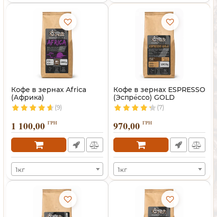
Кофе в зернах Africa
Кофе в зернах ESPRESSO
(Африка)
(Эспре́ссо) GOLD
(9)
(7)
1 100,00
ГРН
970,00
ГРН
1кг
1кг