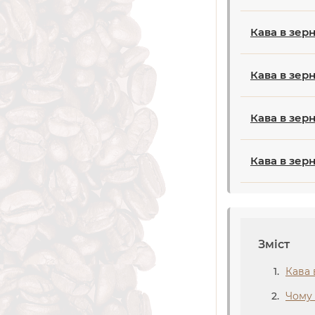
Кава в зер
Кава в зерн
Кава в зер
Кава в зер
Зміст
Кава 
Чому 