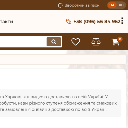
Зворотній зв'язок
UA
RU
такти
+38 (096) 56 84 962
0
та Харкові зі швидкою доставкою по всій Україні. У
робусти, кави різного ступеня обсмаження та смакових
е замовлення онлайн з доставкою по всій Україні.