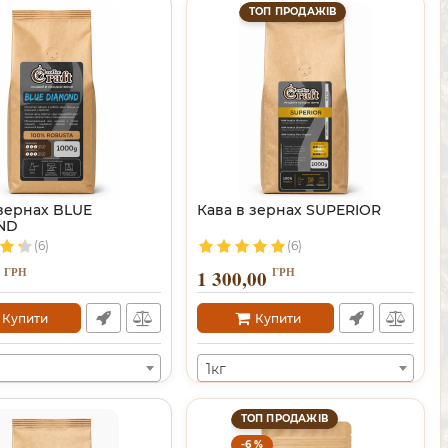
ТОП ПРОДАЖІВ
 зернах BLUE
Кава в зернах SUPERIOR
ND
(6)
(6)
ГРН
ГРН
1 300,00
Купити
Купити
1кг
ТОП ПРОДАЖІВ
-6 %